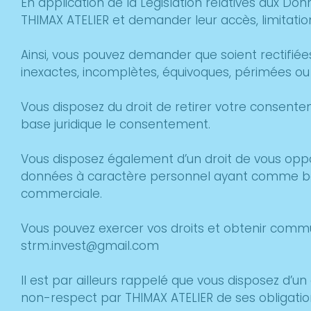
En application de la Législation relatives aux
THIMAX ATELIER et demander leur accès, limitation,
Ainsi, vous pouvez demander que soient rectifiée
inexactes, incomplètes, équivoques, périmées ou do
Vous disposez du droit de retirer votre conse
base juridique le consentement.
Vous disposez également d’un droit de vous oppos
données à caractère personnel ayant comme base j
commerciale.
Vous pouvez exercer vos droits et obtenir commu
strm.invest@gmail.com
Il est par ailleurs rappelé que vous disposez d’u
non-respect par THIMAX ATELIER de ses obligatio