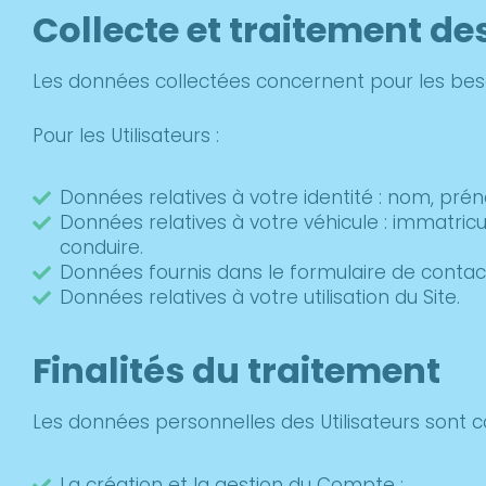
Collecte et traitement d
Les données collectées concernent pour les beso
Pour les Utilisateurs :
Données relatives à votre identité : nom, pré
Données relatives à votre véhicule : immatric
conduire.
Données fournis dans le formulaire de contact
Données relatives à votre utilisation du Site.
Finalités du traitement
Les données personnelles des Utilisateurs sont col
La création et la gestion du Compte ;