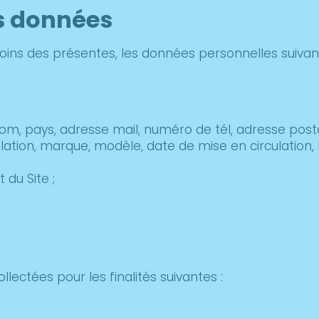
es données
ins des présentes, les données personnelles suivant
nom, pays, adresse mail, numéro de tél, adresse post
ulation, marque, modèle, date de mise en circulation,
 du Site ;
lectées pour les finalités suivantes :