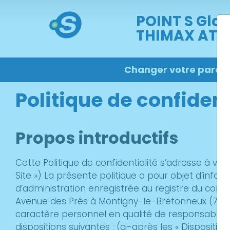
POINT S Gla
THIMAX ATEL
Changer votre pare-
Politique de confiden
Propos introductifs
Cette Politique de confidentialité s’adresse à vous
Site ») La présente politique a pour objet d’info
d’administration enregistrée au registre du comme
Avenue des Prés à Montigny-le-Bretonneux (78180
caractère personnel en qualité de responsables 
dispositions suivantes : (ci-après les « Dispositio