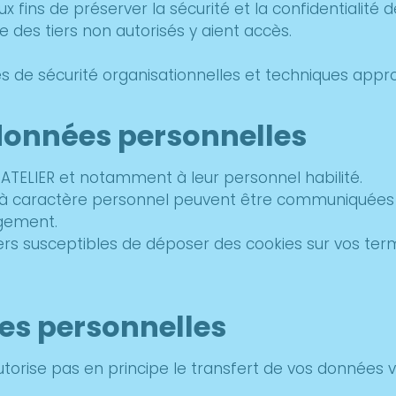
ux fins de préserver la sécurité et la confidential
des tiers non autorisés y aient accès.
es de sécurité organisationnelles et techniques appro
 données personnelles
ATELIER et notamment à leur personnel habilité.
s à caractère personnel peuvent être communiquées à
gement.
rs susceptibles de déposer des cookies sur vos term
ées personnelles
autorise pas en principe le transfert de vos données