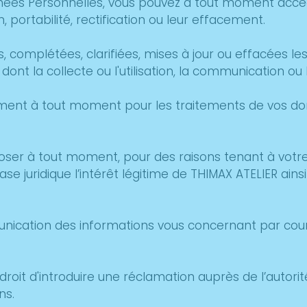
 Données Personnelles, vous pouvez à tout moment a
 portabilité, rectification ou leur effacement.
s, complétées, clarifiées, mises à jour ou effacées 
nt la collecte ou l'utilisation, la communication ou 
ntement à tout moment pour les traitements de vos
er à tout moment, pour des raisons tenant à votre s
uridique l’intérêt légitime de THIMAX ATELIER ainsi 
nication des informations vous concernant par cour
n droit d'introduire une réclamation auprès de l’autor
ns.