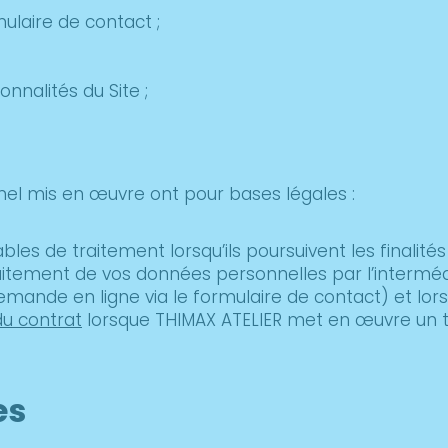
ulaire de contact ;
nnalités du Site ;
el mis en œuvre ont pour bases légales :
les de traitement lorsqu’ils poursuivent les finalités
aitement de vos données personnelles par l’intermé
mande en ligne via le formulaire de contact) et lor
du contrat
lorsque THIMAX ATELIER met en œuvre un tr
es