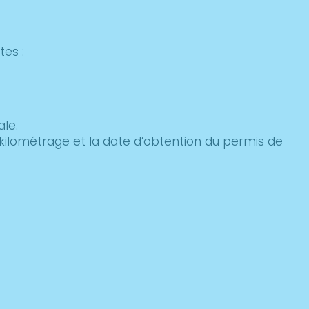
es :
ale.
 kilométrage et la date d’obtention du permis de