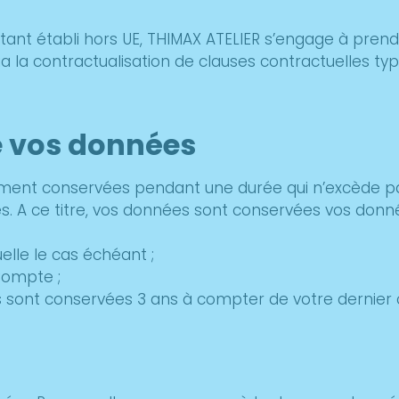
itant établi hors UE, THIMAX ATELIER s’engage à pre
ia la contractualisation de clauses contractuelles
e vos données
ent conservées pendant une durée qui n’excède pas 
es. A ce titre, vos données sont conservées vos donn
elle le cas échéant ;
Compte ;
 sont conservées 3 ans à compter de votre dernier 