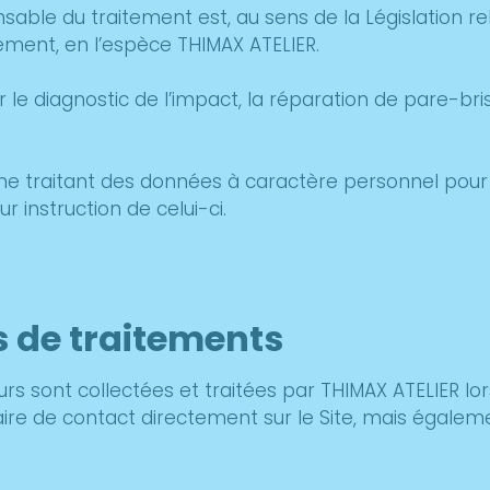
sable du traitement est, au sens de la Législation re
tement, en l’espèce THIMAX ATELIER.
r le diagnostic de l’impact, la réparation de pare-bri
ne traitant des données à caractère personnel pour 
r instruction de celui-ci.
s de traitements
rs sont collectées et traitées par THIMAX ATELIER lo
ire de contact directement sur le Site, mais également