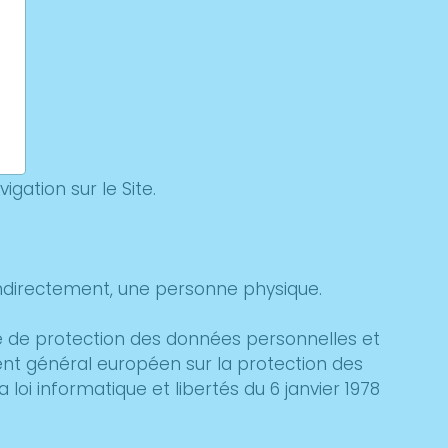
igation sur le Site.
indirectement, une personne physique.
e de protection des données personnelles et
ent général européen sur la protection des
 loi informatique et libertés du 6 janvier 1978