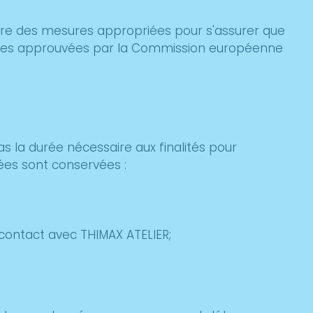
ndre des mesures appropriées pour s'assurer que
 types approuvées par la Commission européenne
la durée nécessaire aux finalités pour
ées sont conservées :
contact avec THIMAX ATELIER;