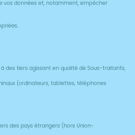
ité de vos données et, notamment, empêcher
priées.
 des tiers agissant en qualité de Sous-traitants,
inaux (ordinateurs, tablettes, téléphones
 vers des pays étrangers (hors Union-