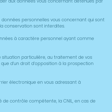
ccéder aux données vous concernant détenues par
les données personnelles vous concernant qui sont
la conservation sont interdites.
 données à caractère personnel ayant comme
ituation particulière, au traitement de vos
que d’un droit d’opposition à la prospection
rier électronique en vous adressant à
ité de contrôle compétente, la CNIL, en cas de